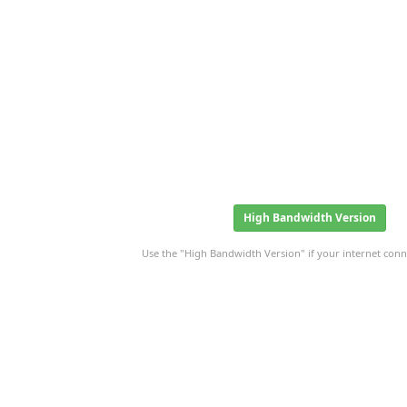
High Bandwidth Version
Use the "High Bandwidth Version" if your internet conne