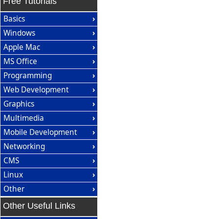
Free Tutorials
Basics
Windows
Apple Mac
MS Office
Programming
Web Development
Graphics
Multimedia
Mobile Development
Networking
CMS
Linux
Other
Other Useful Links