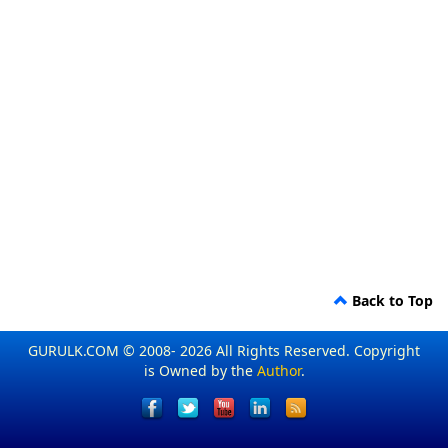
Back to Top
GURULK.COM © 2008- 2026 All Rights Reserved. Copyright
is Owned by the
Author
.