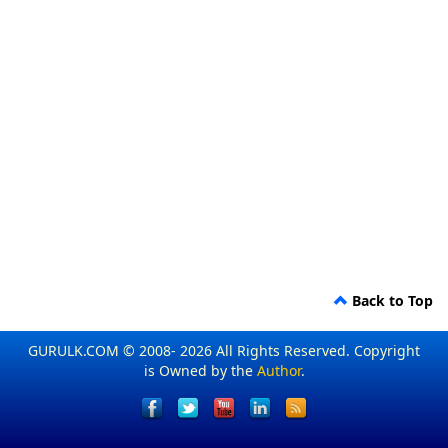
Back to Top
GURULK.COM © 2008- 2026 All Rights Reserved. Copyright
is Owned by the
Author
.