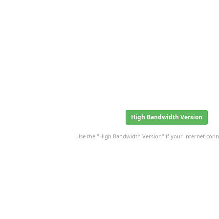
High Bandwidth Version
Use the "High Bandwidth Version" if your internet conne