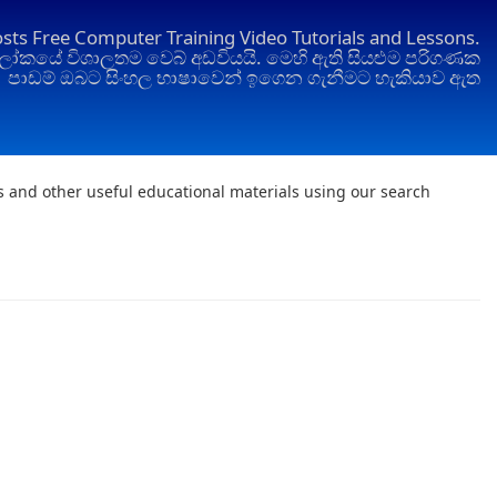
osts Free Computer Training Video Tutorials and Lessons.
ෝකයේ විශාලතම වෙබ් අඩවියයි. මෙහි ඇති සියළුම පරිගණක
පාඩම් ඔබට සිංහල භාෂාවෙන් ඉගෙන ගැනීමට හැකියාව ඇත
ts and other useful educational materials using our search