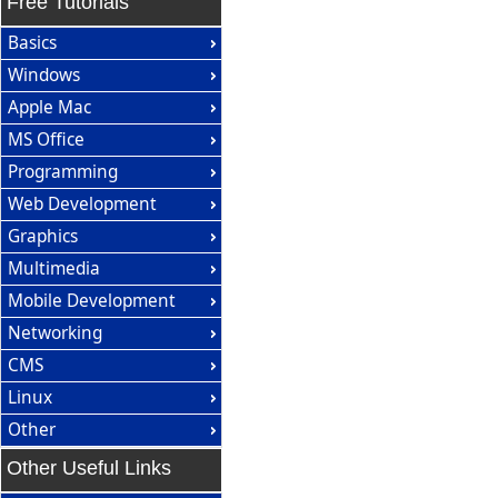
Free Tutorials
Basics
Windows
Apple Mac
MS Office
Programming
Web Development
Graphics
Multimedia
Mobile Development
Networking
CMS
Linux
Other
Other Useful Links