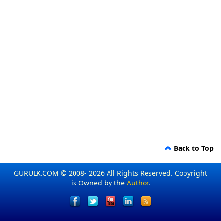
Back to Top
GURULK.COM © 2008- 2026 All Rights Reserved. Copyright
is Owned by the
Author
.