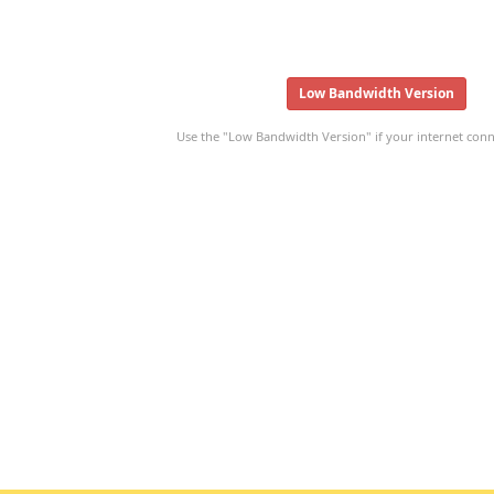
Low Bandwidth Version
Use the "Low Bandwidth Version" if your internet conne