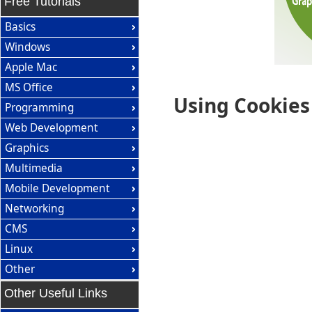
Free Tutorials
Basics
Windows
Apple Mac
MS Office
Using Cookies
Programming
Web Development
Graphics
Multimedia
Mobile Development
Networking
CMS
Linux
Other
Other Useful Links