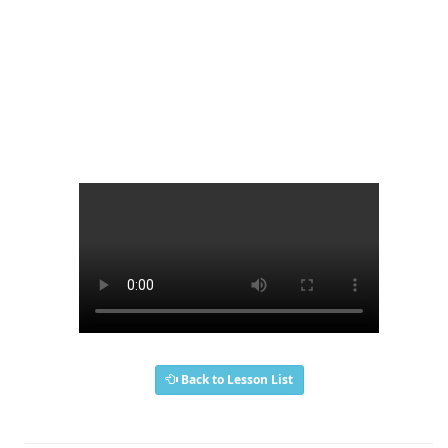
Back to Lesson List