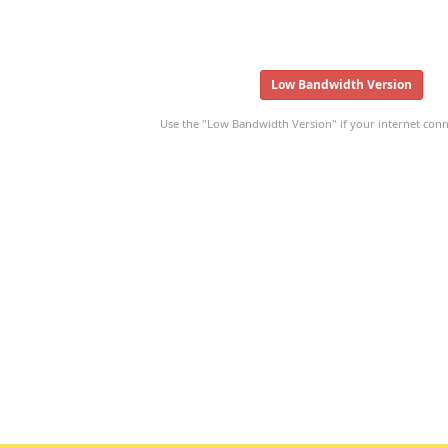
Low Bandwidth Version
Use the "Low Bandwidth Version" if your internet conne