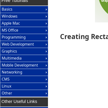
Free Tutorials
Basics
Windows
Apple Mac
MS Office
Creating Rect
Programming
Web Development
Graphics
Multimedia
Mobile Development
Networking
CMS
Linux
Other
Other Useful Links