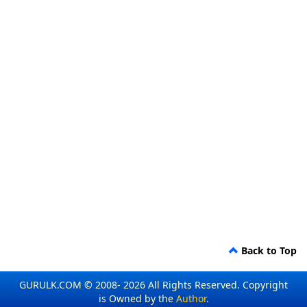
Back to Top
GURULK.COM © 2008- 2026 All Rights Reserved. Copyright
is Owned by the
Author
.