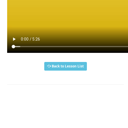
Back to Lesson List