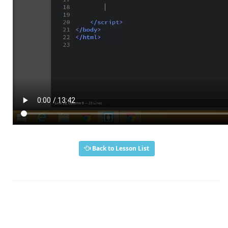
Back to Lesson List