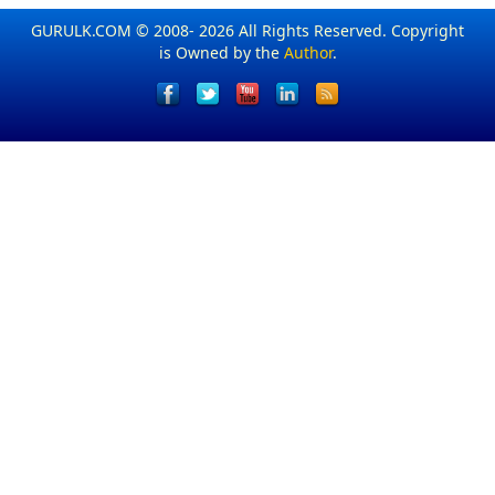
GURULK.COM © 2008- 2026 All Rights Reserved. Copyright
is Owned by the
Author
.