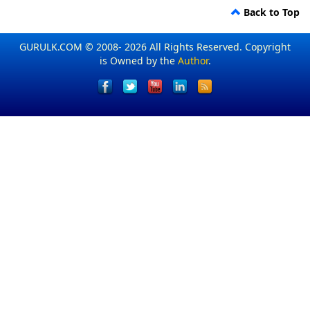
Back to Top
GURULK.COM © 2008- 2026 All Rights Reserved. Copyright
is Owned by the
Author
.