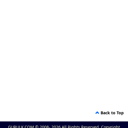
Back to Top
GURULK.COM © 2008- 2026 All Rights Reserved. Copyright