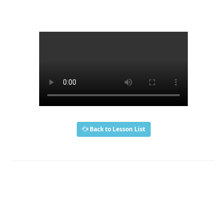
Back to Lesson List