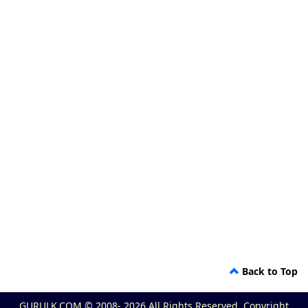
Back to Top
GURULK.COM © 2008- 2026 All Rights Reserved. Copyright