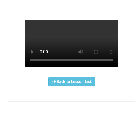
Back to Lesson List