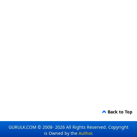
Back to Top
GURULK.COM © 2008- 2026 All Rights Reserved. Copyright
is Owned by the
Author
.