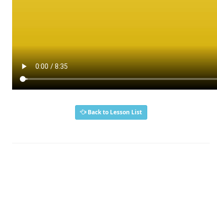
Back to Lesson List