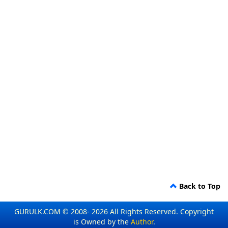
Back to Top
GURULK.COM © 2008- 2026 All Rights Reserved. Copyright
is Owned by the
Author
.