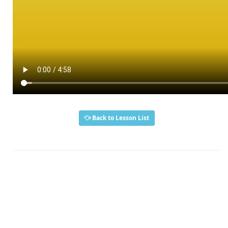
Back to Lesson List