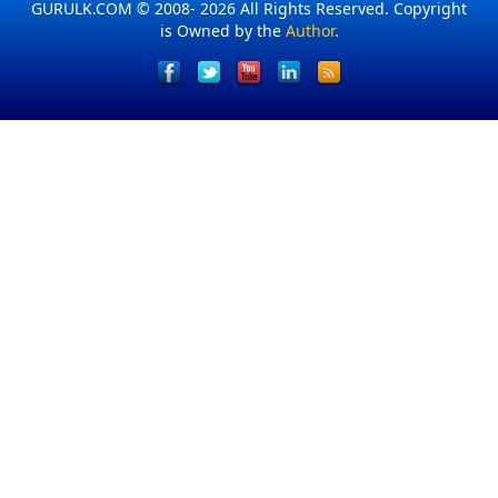
GURULK.COM © 2008- 2026 All Rights Reserved. Copyright
is Owned by the
Author
.